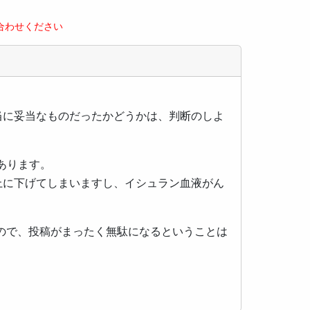
合わせください
当に妥当なものだったかどうかは、判断のしよ
あります。
上に下げてしまいますし、イシュラン血液がん
ので、投稿がまったく無駄になるということは