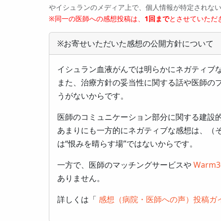
やイシュランのメディア上で、個人情報が特定されな
※同一の医師への感想投稿は、
1回まで
とさせていただ
※お寄せいただいた感想の公開方針について
イシュラン血液がんでは明らかにネガティブ
また、治療方針の妥当性に関する話や医師の
うがないからです。
医師のコミュニケーション部分に関する建設
あまりにも一方的にネガティブな感想は、（
は“恨みを晴らす場”ではないからです。
一方で、医師のマッチングサービスや
Warm3
ありません。
詳しくは「
感想（病院・医師への声）投稿ガ