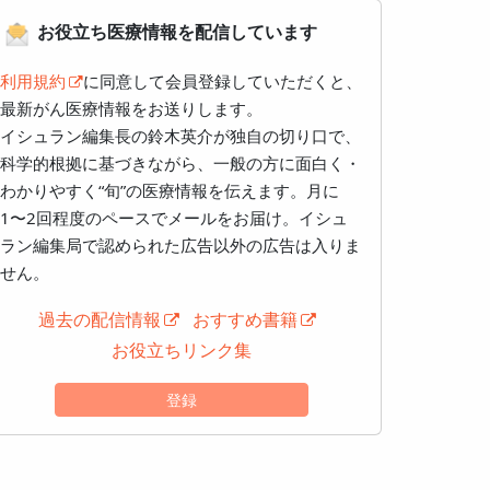
お役立ち医療情報を配信しています
利用規約
に同意して会員登録していただくと、
最新がん医療情報をお送りします。
イシュラン編集長の鈴木英介が独自の切り口で、
科学的根拠に基づきながら、一般の方に面白く・
わかりやすく“旬”の医療情報を伝えます。月に
1〜2回程度のペースでメールをお届け。イシュ
ラン編集局で認められた広告以外の広告は入りま
せん。
過去の配信情報
おすすめ書籍
お役立ちリンク集
登録