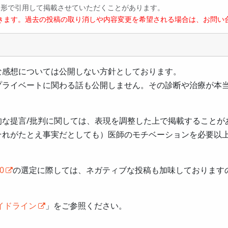
い形で引用して掲載させていただくことがあります。
きます。過去の投稿の取り消しや内容変更を希望される場合は、お問い
な感想については公開しない方針としております。
プライベートに関わる話も公開しません。その診断や治療が本
的な提言/批判に関しては、表現を調整した上で掲載することが
それがたとえ事実だとしても）医師のモチベーションを必要以
0
の選定に際しては、ネガティブな投稿も加味しております
イドライン
」をご参照ください。