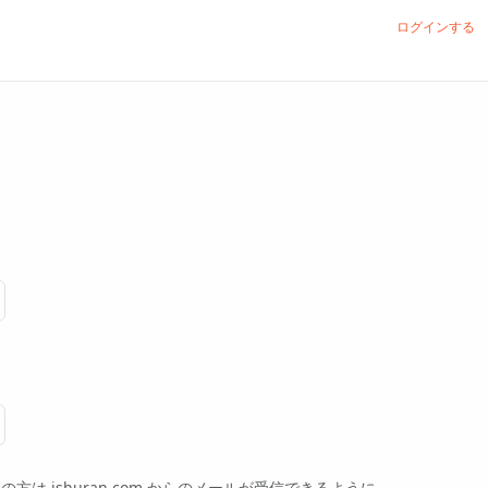
ログインする
ishuran.com からのメールが受信できるように