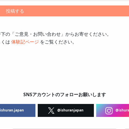
ジ下の「ご意見・お問い合わせ」からお寄せください。
しくは
体験記ページ
をご覧ください。
SNSアカウントのフォローお願いします
shuran.japan
@ishuranjapan
@ishura