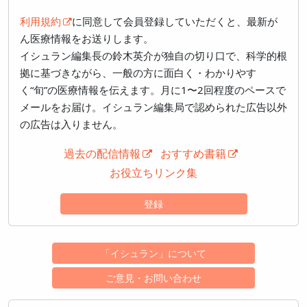
利用規約
に同意して会員登録していただくと、最新が
ん医療情報をお送りします。
イシュラン編集長の鈴木英介が独自の切り口で、科学的根
拠に基づきながら、一般の方に面白く・わかりやす
く“旬”の医療情報を伝えます。月に1〜2回程度のペースで
メールをお届け。イシュラン編集局で認められた広告以外
の広告は入りません。
過去の配信情報
おすすめ書籍
お役立ちリンク集
登録
「イシュラン」について
ご意見・お問い合わせ