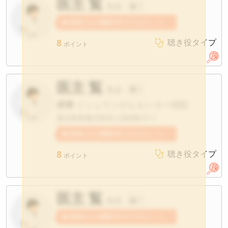
医主 覧
先生
?
患者さんの感想1件
医主覧先生への感想が寄せられています。
8
聴き役タイプ
ポイント
医主 覧
先生
?
府県
イシュランがんセンター病院
鹿児島県鹿児島市上荒田町37-1
患者さんの感想2件
医主覧先生への感想が寄せられています。
8
聴き役タイプ
ポイント
医主 覧
先生
?
患者さんの感想1件
医主覧先生への感想が寄せられています。