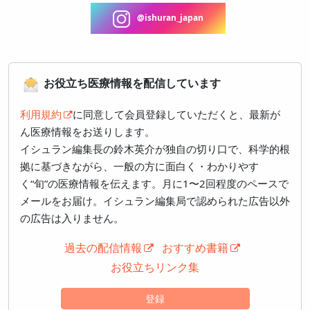
@ishuran_japan
お役立ち医療情報を配信しています
利用規約
に同意して会員登録していただくと、最新が
ん医療情報をお送りします。
イシュラン編集長の鈴木英介が独自の切り口で、科学的根
拠に基づきながら、一般の方に面白く・わかりやす
く“旬”の医療情報を伝えます。月に1〜2回程度のペースで
メールをお届け。イシュラン編集局で認められた広告以外
の広告は入りません。
過去の配信情報
おすすめ書籍
お役立ちリンク集
登録