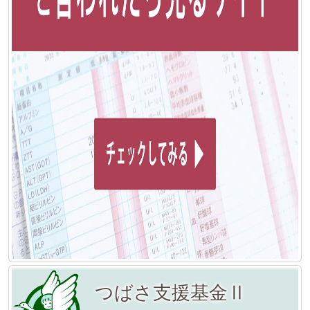
つばさ支援基金Ⅱ