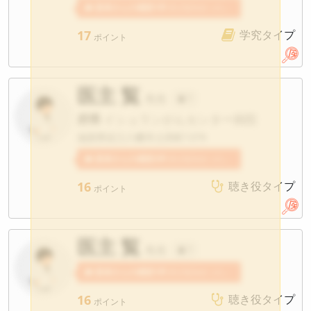
患者さんの感想1件
医主覧先生への感想が寄せられています。
17
学究タイプ
ポイント
医主 覧
先生
?
府県
イシュランがんセンター病院
滋賀県近江八幡市土田町1379
患者さんの感想3件
医主覧先生への感想が寄せられています。
16
聴き役タイプ
ポイント
医主 覧
先生
?
患者さんの感想1件
医主覧先生への感想が寄せられています。
16
聴き役タイプ
ポイント