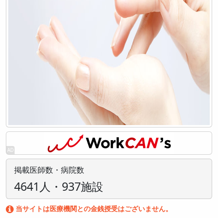
掲載医師数・病院数
4641人・937施設
当サイトは医療機関との金銭授受はございません。