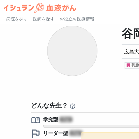
病院を探す
医師を探す
お役立ち医療情報
谷
広島大
乳腺
どんな先生？
学究型
?
リーダー型
?