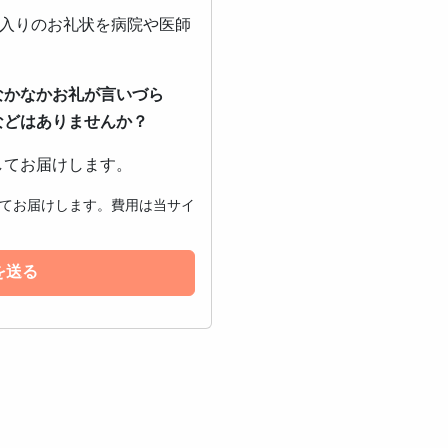
ジ入りのお礼状を病院や医師
なかなかお礼が言いづら
などはありませんか？
してお届けします。
てお届けします。費用は当サイ
を送る