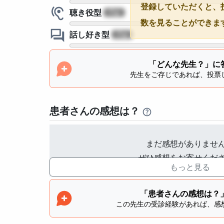
登録していただくと、
聴き役型
?
数を見ることができま
話し好き型
?
「どんな先生？」に
先生をご存じであれば、投票
患者さんの感想は？
まだ感想がありませ
ぜひ感想をお寄せくだ
もっと見る
「患者さんの感想は？
この先生の受診経験があれば、感