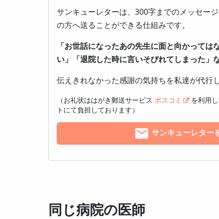
サンキューレターは、300字までのメッセー
の方へ送ることができる仕組みです。
「お世話になったあの先生に面と向かっては
い」「退院した時に言いそびれてしまった」
伝えきれなかった感謝の気持ちを私達が代行
（お礼状ははがき郵送サービス
ポスコミ
を利用し
トにて負担しております）
サンキューレター
同じ病院の医師