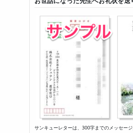
お世話になった先生へお礼状を送
サンキューレターは、300字までのメッセー