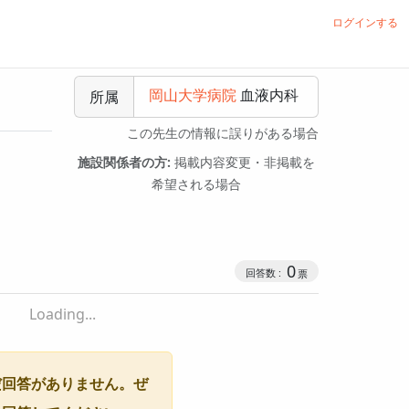
ログインする
岡山大学病院
血液内科
所属
この先生の情報に誤りがある場合
施設関係者の方:
掲載内容変更・非掲載を
希望される場合
0
Loading...
だ回答がありません。ぜ