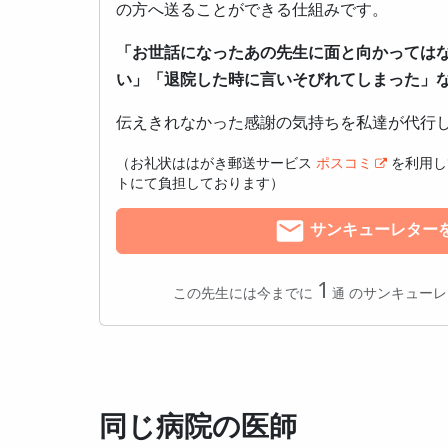
の方へ送ることができる仕組みです。
「お世話になったあの先生に面と向かっては
い」「退院した時に言いそびれてしまった」
伝えきれなかった感謝の気持ちを私達が代行
（お礼状ははがき郵送サービス
ポスコミ
を利用し
トにて負担しております）
サンキューレター
サンキューレター送付数
1
この先生には今までに
のサンキューレ
同じ病院の医師