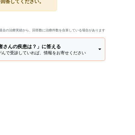
ひ回答してください。
過去の治療実績から、回答数に治療件数を合算している場合があります
者さんの疾患は？」に答える
がんで受診していれば、情報をお寄せください