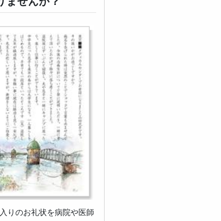
りませんか？
ジ入りのお礼状を病院や医師