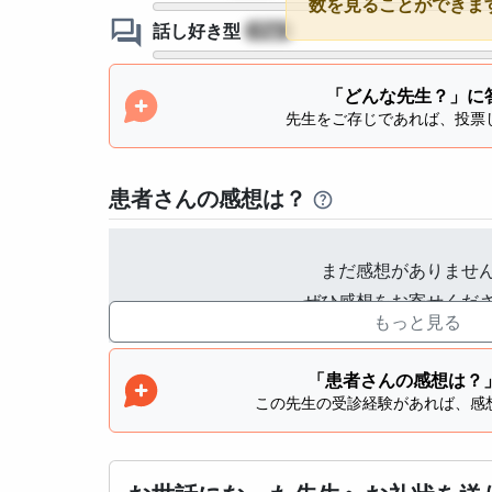
数を見ることができま
話し好き型
?
「どんな先生？」に
先生をご存じであれば、投票
患者さんの感想は？
まだ感想がありませ
ぜひ感想をお寄せくだ
もっと見る
「患者さんの感想は？
この先生の受診経験があれば、感