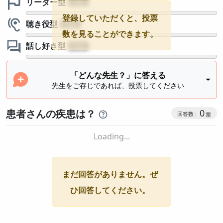
リーダー型
?
登録していただくと、投票
聴き役型
?
数を見ることができます。
話し好き型
?
「どんな先生？」に答える
先生をご存じであれば、投票してください
患者さんの疾患は？
0
Loading...
まだ回答がありません。ぜ
ひ回答してください。