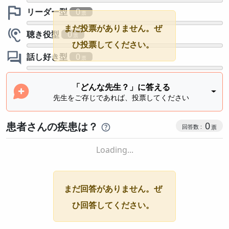
リーダー型
0
まだ投票がありません。ぜ
聴き役型
0
ひ投票してください。
話し好き型
0
「どんな先生？」に答える
先生をご存じであれば、投票してください
患者さんの疾患は？
0
Loading...
まだ回答がありません。ぜ
ひ回答してください。