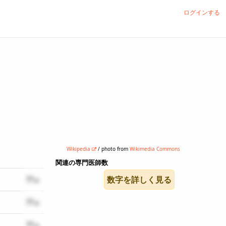
ログインする
Wikipedia
/ photo from
Wikimedia Commons
関連の専門医師数
??
数字を詳しく見る
??
??