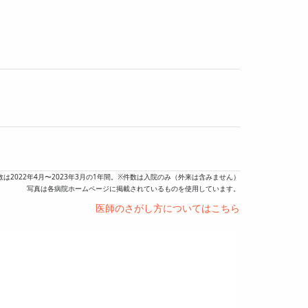
数は2022年4月〜2023年3月の1年間。※件数は入院のみ（外来は含みません）
写真は各病院ホームページに掲載されているものを使用しています。
医師のさがし方についてはこちら