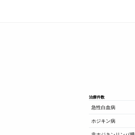
治療件数
急性白血病
ホジキン病
非ホジキンリンパ腫