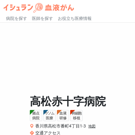
病院を探す
医師を探す
お役立ち医療情報
高松赤十字病院
拠点
ゲノム
血液
幹細胞
病院
医療
研修
移植
香川県高松市番町4丁目1-3
地図
交通アクセス