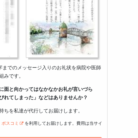
0字までのメッセージ入りのお礼状を病院や医師
組みです。
に面と向かってはなかなかお礼が言いづら
びれてしまった」などはありませんか？
持ちを私達が代行してお届けします。
ス
ポスコミ
を利用してお届けします。費用は当サイ