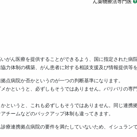
ん薬物療法専門医
高いがん医療を提供することができるよう、国に指定された病
携協力体制の構築、がん患者に対する相談支援及び情報提供等
携拠点病院か否かというのが一つの判断基準になります。
ダメかというと、必ずしもそうではありません。バリバリの専
じかというと、これも必ずしもそうではありません。同じ連携
ケアチームなどのバックアップ体制も違ってきます。
ん診療連携拠点病院の要件を満たしていないため、イシュラン