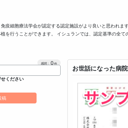
免疫細胞療法学会が認定する認定施設がより良いと思われます
植を行うことができます。 イシュランでは、認定基準の全て
感想投稿数
0
お世話になった病院
寄せください
投稿