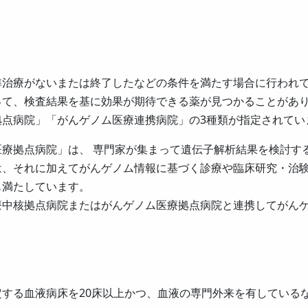
準治療がないまたは終了したなどの条件を満たす場合に行われ
って、検査結果を基に効果が期待できる薬が見つかることがあ
拠点病院」「がんゲノム医療連携病院」の3種類が指定されてい
療拠点病院」は、 専門家が集まって遺伝子解析結果を検討す
は、それに加えてがんゲノム情報に基づく診療や臨床研究・治
も満たしています。
療中核拠点病院またはがんゲノム医療拠点病院と連携してがん
する血液病床を20床以上かつ、血液の専門外来を有している