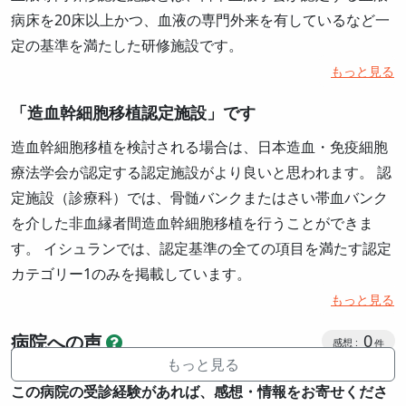
病床を20床以上かつ、血液の専門外来を有しているなど一
定の基準を満たした研修施設です。
もっと見る
「造血幹細胞移植認定施設」です
造血幹細胞移植を検討される場合は、日本造血・免疫細胞
療法学会が認定する認定施設がより良いと思われます。 認
定施設（診療科）では、骨髄バンクまたはさい帯血バンク
を介した非血縁者間造血幹細胞移植を行うことができま
す。 イシュランでは、認定基準の全ての項目を満たす認定
カテゴリー1のみを掲載しています。
もっと見る
感想投稿
病院への声
0
もっと見る
この病院の受診経験があれば、感想・情報をお寄せくださ