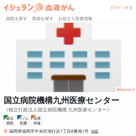
ログインする
病院を探す
医師を探す
お役立ち医療情報
Wikipedia
国立病院機構九州医療センター
独立行政法人国立病院機構 九州医療センター
拠点
ゲノム
血液
病院
医療
研修
福岡県福岡市中央区地行浜1丁目8番地1号
地図