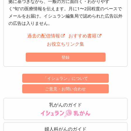
拠に基づきながら、一般の方に面白く・わかりやす
く“旬”の医療情報を伝えます。月に1〜2回程度のペースで
メールをお届け。イシュラン編集局で認められた広告以外
の広告は入りません。
過去の配信情報
おすすめ書籍
お役立ちリンク集
登録
「イシュラン」について
ご意見・お問い合わせ
乳がんのガイド
婦人科がんのガイド