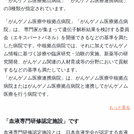
「がんゲノム医療拠点病院」「がんゲノム医療連携病院」
の3種類が指定されています。
「がんゲノム医療中核拠点病院」「がんゲノム医療拠点病
院」は、 専門家が集まって遺伝子解析結果を検討する委員
会（エキスパートパネル）を開催できるなどの基準を満た
した病院です。中核拠点病院では、それに加えてがんゲノ
ム情報に基づく診療や臨床研究・治験の実施、新薬等の研
究開発、がんゲノム関連の人材育成等の分野において貢献
するなどの基準も満たしています。
「がんゲノム医療連携病院」は、がんゲノム医療中核拠点
病院またはがんゲノム医療拠点病院と連携してがんゲノム
医療を行う病院です。
もっと見る
「血液専門研修認定施設」です
血液専門研修認定施設とは、日本血液学会が認定する血液