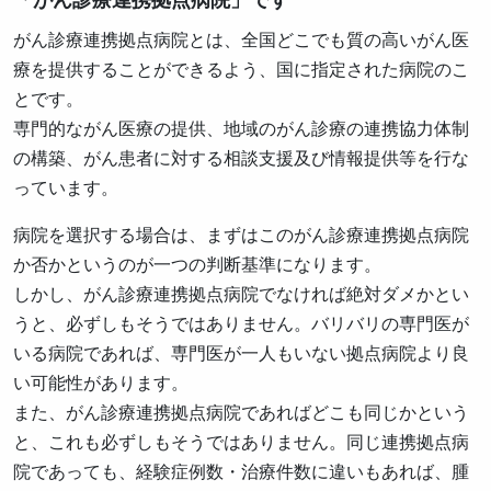
がん診療連携拠点病院とは、全国どこでも質の高いがん医
療を提供することができるよう、国に指定された病院のこ
とです。
専門的ながん医療の提供、地域のがん診療の連携協力体制
の構築、がん患者に対する相談支援及び情報提供等を行な
っています。
病院を選択する場合は、まずはこのがん診療連携拠点病院
か否かというのが一つの判断基準になります。
しかし、がん診療連携拠点病院でなければ絶対ダメかとい
うと、必ずしもそうではありません。バリバリの専門医が
いる病院であれば、専門医が一人もいない拠点病院より良
い可能性があります。
また、がん診療連携拠点病院であればどこも同じかという
と、これも必ずしもそうではありません。同じ連携拠点病
院であっても、経験症例数・治療件数に違いもあれば、腫